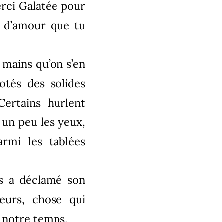
erci Galatée pour
in d’amour que tu
s mains qu’on s’en
dotés des solides
Certains hurlent
 un peu les yeux,
rmi les tablées
us a déclamé son
leurs, chose qui
e notre temps.