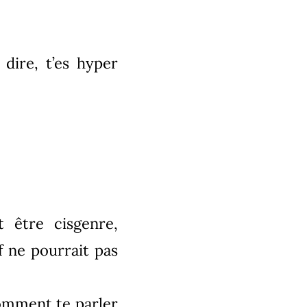
dire, t’es hyper
 être cisgenre,
 ne pourrait pas
comment te parler