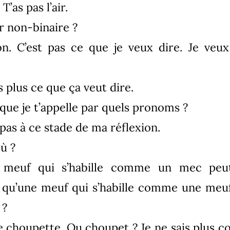
T’as pas l’air.
r non-binaire ?
. C’est pas ce que je veux dire. Je veux 
s plus ce que ça veut dire.
que je t’appelle par quels pronoms ?
 pas à ce stade de ma réflexion.
ù ?
meuf qui s’habille comme un mec peut
 qu’une meuf qui s’habille comme une meuf
 ?
re choupette. Ou choupet ? Je ne sais plus 