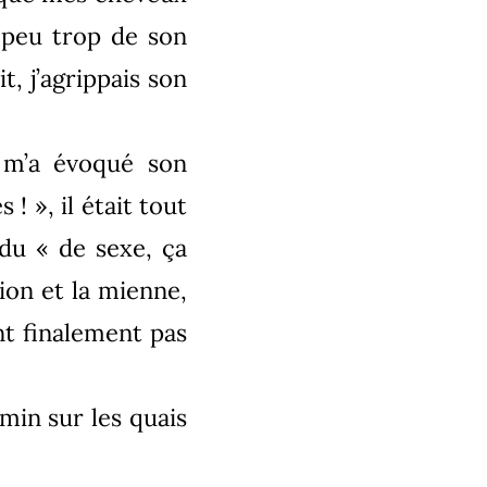
n peu trop de son
it, j’agrippais son
 m’a évoqué son
! », il était tout
ndu « de sexe, ça
ion et la mienne,
nt finalement pas
min sur les quais