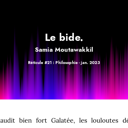
Le bide.
Samia Moutawakkil
Réticule #21 : Philosophie -
jan. 2023
udit bien fort Galatée, les louloutes dé