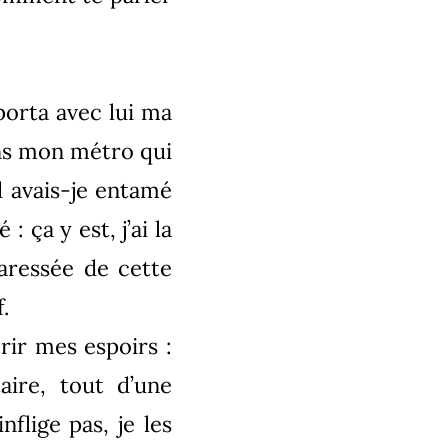
mporta avec lui ma
ns mon métro qui
d avais-je entamé
 ça y est, j’ai la
caressée de cette
.
rir mes espoirs :
aire, tout d’une
nflige pas, je les