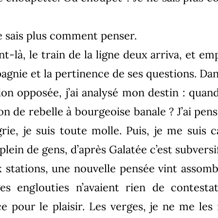
e sais plus comment penser.
nt-là, le train de la ligne deux arriva, et e
gnie et la pertinence de ses questions. Da
tion opposée, j’ai analysé mon destin : quan
 de rebelle à bourgeoise banale ? J’ai pensé :
rie, je suis toute molle. Puis, je me suis 
 plein de gens, d’après Galatée c’est subversif
 stations, une nouvelle pensée vint assomb
es englouties n’avaient rien de contestat
e pour le plaisir. Les verges, je ne me les i