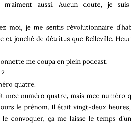
es m’aiment aussi. Aucun doute, je sui
ez moi, je me sentis révolutionnaire d’hab
e et jonché de détritus que Belleville. Heur
 sonnette me coupa en plein podcast.
 ?
éro quatre.
 dit mec numéro quatre, mais mec numéro qu
ujours le prénom. Il était vingt-deux heures,
de le convoquer, ça me laisse le temps d’u