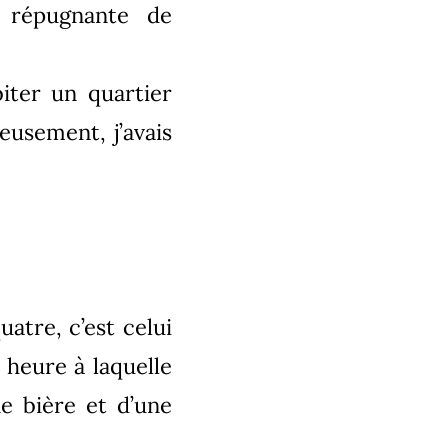
s répugnante de
iter un quartier
eusement, j’avais
atre, c’est celui
 heure à laquelle
ne bière et d’une