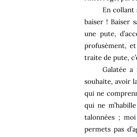
En collant 
baiser ! Baiser
une pute, d’acc
profusément, et 
traite de pute, c’
Galatée a 
souhaite, avoir 
qui ne comprenn
qui ne m’habill
talonnées ; mo
permets pas d’a