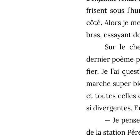
frisent sous l’h
côté. Alors je me 
bras, essayant de
Sur le ch
dernier poème pub
fier. Je l’ai qu
marche super bie
et toutes celles
si divergentes. 
— Je pense 
de la station Pèr