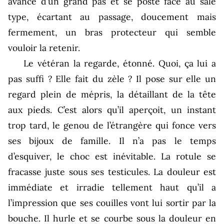
avance d’un grand pas et se poste face au sale
type, écartant au passage, doucement mais
fermement, un bras protecteur qui semble
vouloir la retenir.
Le vétéran la regarde, étonné. Quoi, ça lui a
pas suffi ? Elle fait du zèle ? Il pose sur elle un
regard plein de mépris, la détaillant de la tête
aux pieds. C’est alors qu’il aperçoit, un instant
trop tard, le genou de l’étrangère qui fonce vers
ses bijoux de famille. Il n’a pas le temps
d’esquiver, le choc est inévitable. La rotule se
fracasse juste sous ses testicules. La douleur est
immédiate et irradie tellement haut qu’il a
l’impression que ses couilles vont lui sortir par la
bouche. Il hurle et se courbe sous la douleur en