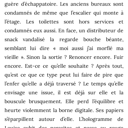
guère d’échappatoire. Les anciens bureaux sont
condamnés de même que l’escalier qui monte à
l’étage. Les toilettes sont hors services et
condamnés eux aussi. En face, un distributeur de
snack vandalisé la regarde bouche béante,
semblant lui dire « moi aussi j’ai morflé ma
vieille ». Sinon la sortie ? Renoncer encore. Fuir
encore. Est-ce ce qu’elle souhaite ? Après tout,
qu’est ce que ce type peut lui faire de pire que
l’enfer qu’elle a déjà traversé ? Le temps qu’elle
envisage une issue, il est déjà sur elle et la
bouscule brusquement. Elle perd l’équilibre et
heurte violemment la borne digitale. Ses papiers
s’éparpillent autour d’elle. L’hologramme de
Louise subit des parasites et passe au rouge