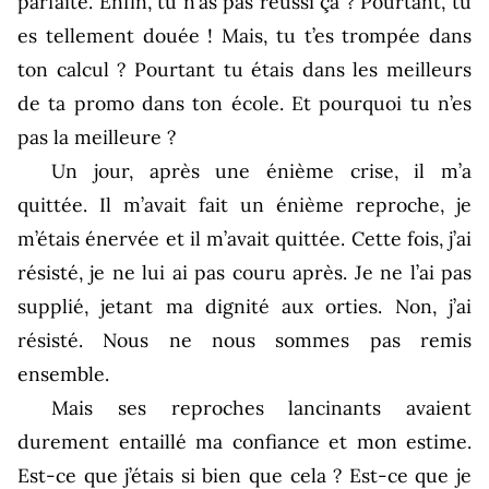
parfaite. Enfin, tu n’as pas réussi ça ? Pourtant, tu
es tellement douée ! Mais, tu t’es trompée dans
ton calcul ? Pourtant tu étais dans les meilleurs
de ta promo dans ton école. Et pourquoi tu n’es
pas la meilleure ?
Un jour, après une énième crise, il m’a
quittée. Il m’avait fait un énième reproche, je
m’étais énervée et il m’avait quittée. Cette fois, j’ai
résisté, je ne lui ai pas couru après. Je ne l’ai pas
supplié, jetant ma dignité aux orties. Non, j’ai
résisté. Nous ne nous sommes pas remis
ensemble.
Mais ses reproches lancinants avaient
durement entaillé ma confiance et mon estime.
Est-ce que j’étais si bien que cela ? Est-ce que je