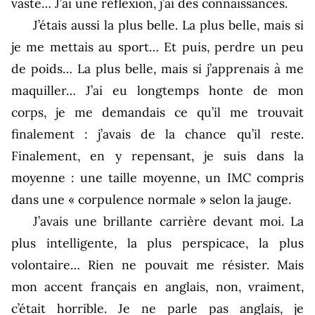
vaste… J’ai une réflexion, j’ai des connaissances.
J’étais aussi la plus belle. La plus belle, mais si
je me mettais au sport… Et puis, perdre un peu
de poids… La plus belle, mais si j’apprenais à me
maquiller… J’ai eu longtemps honte de mon
corps, je me demandais ce qu’il me trouvait
finalement : j’avais de la chance qu’il reste.
Finalement, en y repensant, je suis dans la
moyenne : une taille moyenne, un IMC compris
dans une « corpulence normale » selon la jauge.
J’avais une brillante carrière devant moi. La
plus intelligente, la plus perspicace, la plus
volontaire… Rien ne pouvait me résister. Mais
mon accent français en anglais, non, vraiment,
c’était horrible. Je ne parle pas anglais, je