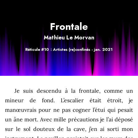
Frontale
Mathieu Le Morvan
Réticule #10 : Artistes (re)confinés -
jan. 2021
Je suis descendu à la frontale, comme un
mineur de fond. L’escalier était étroit, je
manœuvrais pour ne pas cogner l’étui qui pesait
un âne mort. Avec mille précautions je l’ai déposé
sur le sol douteux de la cave, j’en ai sorti mon