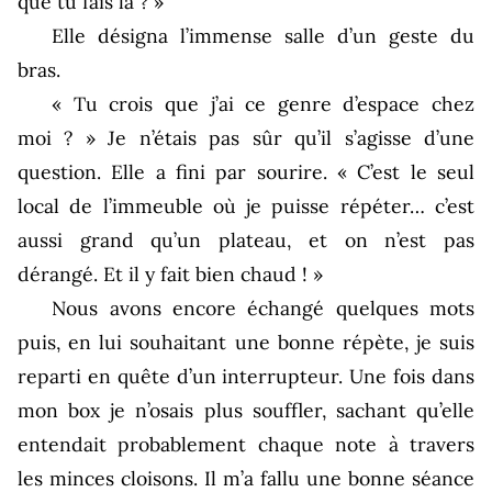
que tu fais là ? »
Elle désigna l’immense salle d’un geste du
bras.
« Tu crois que j’ai ce genre d’espace chez
moi ? » Je n’étais pas sûr qu’il s’agisse d’une
question. Elle a fini par sourire. « C’est le seul
local de l’immeuble où je puisse répéter… c’est
aussi grand qu’un plateau, et on n’est pas
dérangé. Et il y fait bien chaud ! »
Nous avons encore échangé quelques mots
puis, en lui souhaitant une bonne répète, je suis
reparti en quête d’un interrupteur. Une fois dans
mon box je n’osais plus souffler, sachant qu’elle
entendait probablement chaque note à travers
les minces cloisons. Il m’a fallu une bonne séance