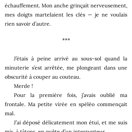
échauffement. Mon anche grinçait nerveusement,
mes doigts martelaient les clés — je ne voulais
rien savoir d’autre.
***
J’étais à peine arrivé au sous-sol quand la
minuterie s’est arrêtée, me plongeant dans une
obscurité à couper au couteau.
Merde !
Pour la première fois, j’avais oublié ma
frontale. Ma petite virée en spéléo commençait
mal.
J’ai déposé délicatement mon étui, et me suis
mis, à tâtons, en quête d’un interrupteur.