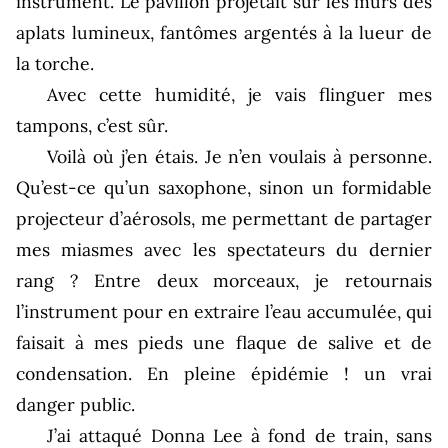
instrument. Le pavillon projetait sur les murs des
aplats lumineux, fantômes argentés à la lueur de
la torche.
Avec cette humidité, je vais flinguer mes
tampons, c’est sûr.
Voilà où j’en étais. Je n’en voulais à personne.
Qu’est-ce qu’un saxophone, sinon un formidable
projecteur d’aérosols, me permettant de partager
mes miasmes avec les spectateurs du dernier
rang ? Entre deux morceaux, je retournais
l’instrument pour en extraire l’eau accumulée, qui
faisait à mes pieds une flaque de salive et de
condensation. En pleine épidémie ! un vrai
danger public.
J’ai attaqué Donna Lee à fond de train, sans