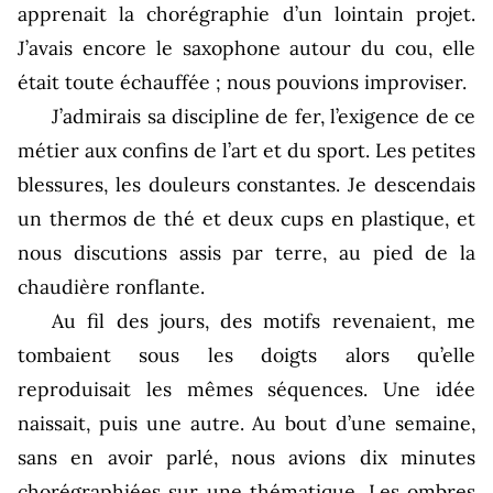
apprenait la chorégraphie d’un lointain projet.
J’avais encore le saxophone autour du cou, elle
était toute échauffée ; nous pouvions improviser.
J’admirais sa discipline de fer, l’exigence de ce
métier aux confins de l’art et du sport. Les petites
blessures, les douleurs constantes. Je descendais
un thermos de thé et deux cups en plastique, et
nous discutions assis par terre, au pied de la
chaudière ronflante.
Au fil des jours, des motifs revenaient, me
tombaient sous les doigts alors qu’elle
reproduisait les mêmes séquences. Une idée
naissait, puis une autre. Au bout d’une semaine,
sans en avoir parlé, nous avions dix minutes
chorégraphiées sur une thématique. Les ombres