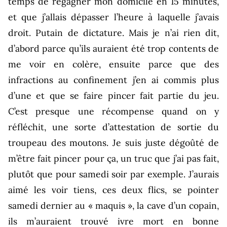
temps de regagner mon domicile en 15 minutes,
et que j’allais dépasser l’heure à laquelle j’avais
droit. Putain de dictature. Mais je n’ai rien dit,
d’abord parce qu’ils auraient été trop contents de
me voir en colère, ensuite parce que des
infractions au confinement j’en ai commis plus
d’une et que se faire pincer fait partie du jeu.
C’est presque une récompense quand on y
réfléchit, une sorte d’attestation de sortie du
troupeau des moutons. Je suis juste dégoûté de
m’être fait pincer pour ça, un truc que j’ai pas fait,
plutôt que pour samedi soir par exemple. J’aurais
aimé les voir tiens, ces deux flics, se pointer
samedi dernier au « maquis », la cave d’un copain,
ils m’auraient trouvé ivre mort en bonne