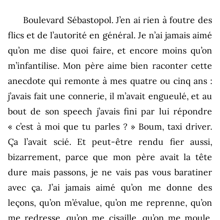
Boulevard Sébastopol. J’en ai rien à foutre des
flics et de l’autorité en général. Je n’ai jamais aimé
qu’on me dise quoi faire, et encore moins qu’on
m’infantilise. Mon père aime bien raconter cette
anecdote qui remonte à mes quatre ou cinq ans :
j’avais fait une connerie, il m’avait engueulé, et au
bout de son speech j’avais fini par lui répondre
« c’est à moi que tu parles ? » Boum, taxi driver.
Ça l’avait scié. Et peut-être rendu fier aussi,
bizarrement, parce que mon père avait la tête
dure mais passons, je ne vais pas vous baratiner
avec ça. J’ai jamais aimé qu’on me donne des
leçons, qu’on m’évalue, qu’on me reprenne, qu’on
me redresse, qu’on me cisaille, qu’on me moule,