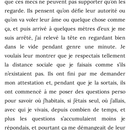
que ces mecs ne peuvent pas supporter qu’on les
regarde. Ils pensent qu’on défie leur autorité ou
qu’on va voler leur âme ou quelque chose comme
ça, et puis arrivé à quelques mètres d’eux je me
suis arrêté, j’ai relevé la tête en regardant bien
dans le vide pendant genre une minute. Je
voulais leur montrer que je respectais tellement
la distance sociale que je faisais comme s’ils
n’existaient pas. Ils ont fini par me demander
mon attestation et, pendant que je la sortais, ils
ont commencé à me poser des questions perso
pour savoir où j’habitais, si j’étais seul, où j’allais,
avec qui je vivais, depuis combien de temps, et
plus les questions s’accumulaient moins je
répondais, et pourtant ça me démangeait de leur