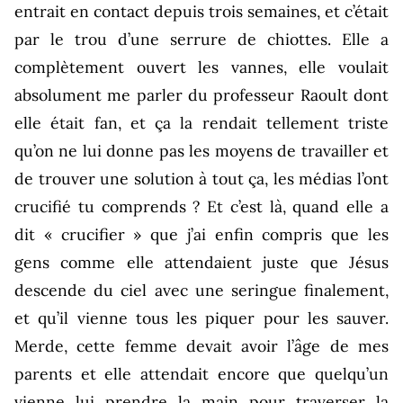
entrait en contact depuis trois semaines, et c’était
par le trou d’une serrure de chiottes. Elle a
complètement ouvert les vannes, elle voulait
absolument me parler du professeur Raoult dont
elle était fan, et ça la rendait tellement triste
qu’on ne lui donne pas les moyens de travailler et
de trouver une solution à tout ça, les médias l’ont
crucifié tu comprends ? Et c’est là, quand elle a
dit « crucifier » que j’ai enfin compris que les
gens comme elle attendaient juste que Jésus
descende du ciel avec une seringue finalement,
et qu’il vienne tous les piquer pour les sauver.
Merde, cette femme devait avoir l’âge de mes
parents et elle attendait encore que quelqu’un
vienne lui prendre la main pour traverser la