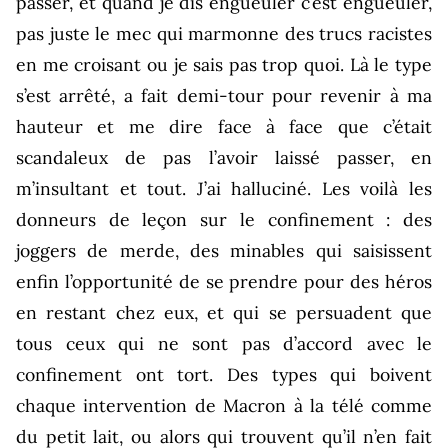
passer, et quand je dis engueuler c’est engueuler,
pas juste le mec qui marmonne des trucs racistes
en me croisant ou je sais pas trop quoi. Là le type
s’est arrêté, a fait demi-tour pour revenir à ma
hauteur et me dire face à face que c’était
scandaleux de pas l’avoir laissé passer, en
m’insultant et tout. J’ai halluciné. Les voilà les
donneurs de leçon sur le confinement : des
joggers de merde, des minables qui saisissent
enfin l’opportunité de se prendre pour des héros
en restant chez eux, et qui se persuadent que
tous ceux qui ne sont pas d’accord avec le
confinement ont tort. Des types qui boivent
chaque intervention de Macron à la télé comme
du petit lait, ou alors qui trouvent qu’il n’en fait