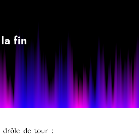
la fin
 drôle de tour :