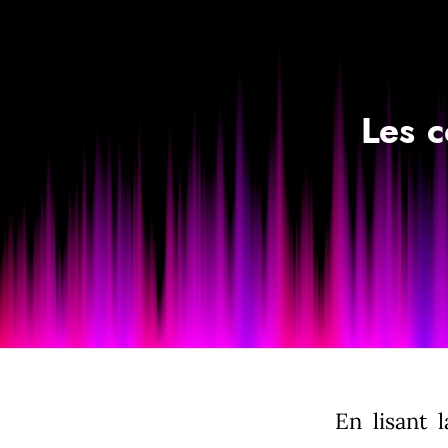
Les c
En lisant 