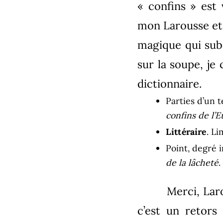
« confins » est
mon Larousse et 
magique qui sub
sur la soupe, je 
dictionnaire.
Parties d’un t
confins de l’E
Littéraire
. Li
Point, degré i
de la lâcheté
.
Merci, Lar
c’est un retors