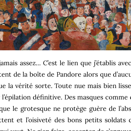
 jamais assez… C’est le lien que j’établis ave
ent de la boîte de Pandore alors que d’auc
ue la vérité sorte. Toute nue mais bien liss
r l’épilation définitive. Des masques comme 
ue le grotesque ne protège guère de l’abs
ttent et l’oisiveté des bons petits soldat