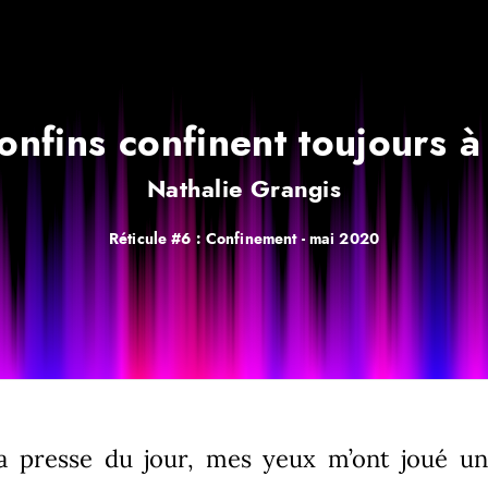
onfins confinent toujours à 
Nathalie Grangis
Réticule #6 : Confinement -
mai 2020
la presse du jour, mes yeux m’ont joué un