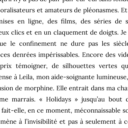
moralisateurs et amateurs de pléonasmes. Et 
ises en ligne, des films, des séries de sé
eux clics et en un claquement de doigts. Je d
que le confinement ne dure pas les siècl
e ces denrées impérissables. Encore des vid
 prix témoigner, de silhouettes vertes q
epense à Leila, mon aide-soignante lumineuse
usion de morphine. Elle entrait dans ma ch
me marrais. « Holidays » jusqu’au bout 
 fait-elle, en ce moment, méconnaissable s
ène à l’invisibilité et pas à seulement à 