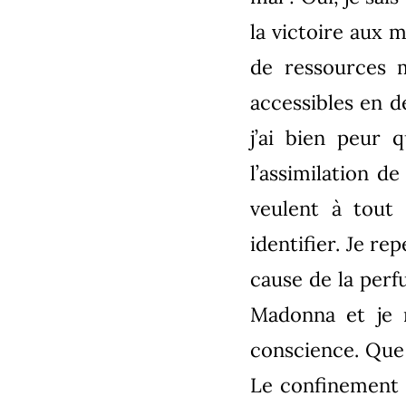
la victoire aux 
de ressources m
accessibles en d
j’ai bien peur 
l’assimilation d
veulent à tout
identifier. Je r
cause de la perf
Madonna et je 
conscience. Que
Le confinement m