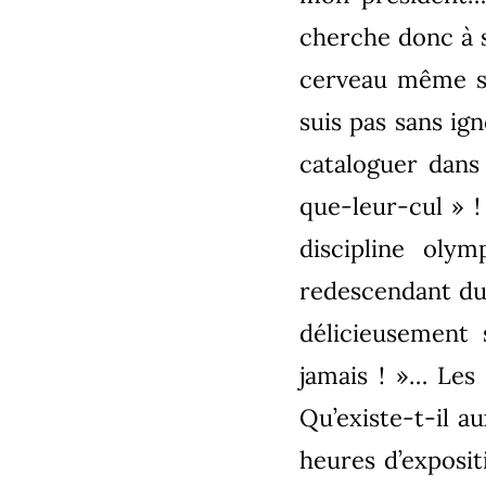
cherche donc à s
cerveau même si
suis pas sans ig
cataloguer dans
que-leur-cul » !
discipline oly
redescendant du 
délicieusement
jamais ! »… Les
Qu’existe-t-il a
heures d’exposit