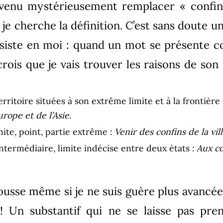
 venu mystérieusement remplacer « confin
je cherche la définition. C’est sans doute u
siste en moi : quand un mot se présente
crois que je vais trouver les raisons de son
erritoire situées à son extrême limite et à la frontière
urope et de l’Asie
.
mite, point, partie extrême :
Venir des confins de la vil
ntermédiaire, limite indécise entre deux états :
Aux co
ousse même si je ne suis guère plus avancée.
 ! Un substantif qui ne se laisse pas pre