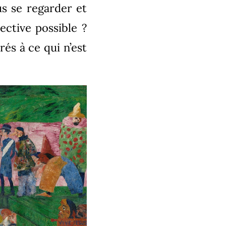
us se regarder et
ctive possible ?
rés à ce qui n’est