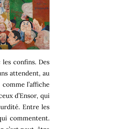
c les confins. Des
uns attendent, au
e comme l’affiche
ceux d’Ensor, qui
urdité. Entre les
s qui commentent.