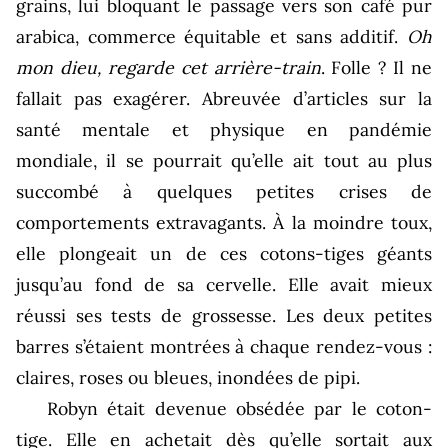
grains, lui bloquant le passage vers son café pur
arabica, commerce équitable et sans additif.
Oh
mon dieu, regarde cet arrière-train
. Folle ? Il ne
fallait pas exagérer. Abreuvée d’articles sur la
santé mentale et physique en pandémie
mondiale, il se pourrait qu’elle ait tout au plus
succombé à quelques petites crises de
comportements extravagants. À la moindre toux,
elle plongeait un de ces cotons-tiges géants
jusqu’au fond de sa cervelle. Elle avait mieux
réussi ses tests de grossesse. Les deux petites
barres s’étaient montrées à chaque rendez-vous :
claires, roses ou bleues, inondées de pipi.
Robyn était devenue obsédée par le coton-
tige. Elle en achetait dès qu’elle sortait aux