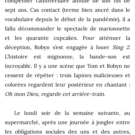
compenser l’anniversaire annulé de son fils de
sept ans. Cas contact (terme bien ancré dans le
vocabulaire depuis le début de la pandémie), il a
fallu décommander le spectacle de marionnette
et les quarante cupcakes. Pour atténuer la
déception, Robyn s’est engagée à louer
Sing 2
.
L’histoire est mignonne, la bande-son est
incroyable. Il y a une scène que Tom et Robyn ne
cessent de répéter : trois lapines malicieuses et
colorées regardent leur postérieur en chantant :
Oh mon Dieu, regarde cet arrière-train
.
Le lundi soir de la semaine suivante, au
supermarché, après une journée à jongler entre
les obligations sociales des uns et des autres,